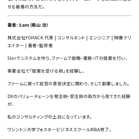
せる最善の方法だ。
著者: Sam（柴山 治）
株式会社YOHACK 代表 | コンサルタント | エンジニア | 映像クリ
エイター | 著者・監修者
SIerでシステムを作り、ファームで戦略・業務・ITの提案を行い、
事業会社で「提案を受ける側」を経験し、
ファームに戻って経営の意思決定に関わり、そして創業しました。
DXのバリューチェーンを発注側・受注側の両方から見てきた経験
が、
私のコンサルティングの土台になっています。
ワシントン大学フォスタービジネススクールMBA修了。