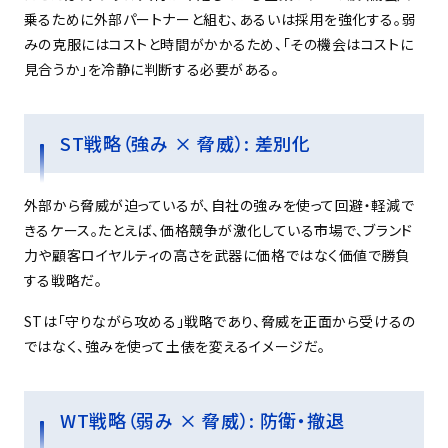
乗るために外部パートナーと組む、あるいは採用を強化する。弱
みの克服にはコストと時間がかかるため、「その機会はコストに
見合うか」を冷静に判断する必要がある。
ST戦略（強み × 脅威）: 差別化
外部から脅威が迫っているが、自社の強みを使って回避・軽減で
きるケース。たとえば、価格競争が激化している市場で、ブランド
力や顧客ロイヤルティの高さを武器に価格ではなく価値で勝負
する戦略だ。
STは「守りながら攻める」戦略であり、脅威を正面から受けるの
ではなく、強みを使って土俵を変えるイメージだ。
WT戦略（弱み × 脅威）: 防衛・撤退