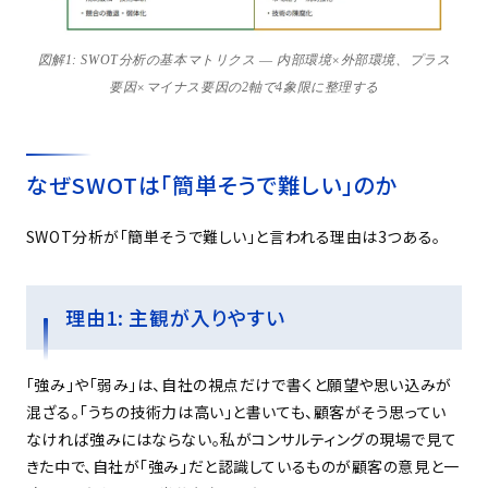
図解1: SWOT分析の基本マトリクス ― 内部環境×外部環境、プラス
要因×マイナス要因の2軸で4象限に整理する
なぜSWOTは「簡単そうで難しい」のか
SWOT分析が「簡単そうで難しい」と言われる理由は3つある。
理由1: 主観が入りやすい
「強み」や「弱み」は、自社の視点だけで書くと願望や思い込みが
混ざる。「うちの技術力は高い」と書いても、顧客がそう思ってい
なければ強みにはならない。私がコンサルティングの現場で見て
きた中で、自社が「強み」だと認識しているものが顧客の意見と一