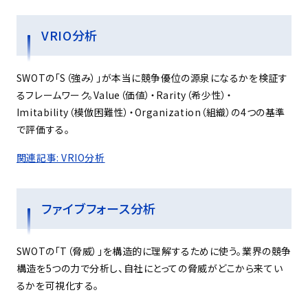
VRIO分析
SWOTの「S（強み）」が本当に競争優位の源泉になるかを検証す
るフレームワーク。Value（価値）・Rarity（希少性）・
Imitability（模倣困難性）・Organization（組織）の4つの基準
で評価する。
関連記事: VRIO分析
ファイブフォース分析
SWOTの「T（脅威）」を構造的に理解するために使う。業界の競争
構造を5つの力で分析し、自社にとっての脅威がどこから来てい
るかを可視化する。