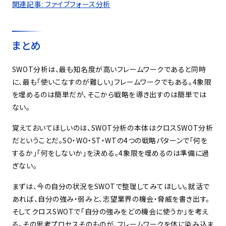
関連記事: ファイブフォース分析
まとめ
SWOT分析は、最も知名度が高いフレームワークであると同時
に、最も「使いこなすのが難しい」フレームワークでもある。4象限
を埋めるのは簡単だが、そこから戦略を導き出すのは簡単では
ない。
覚えておいてほしいのは、SWOT分析の本体はクロスSWOT分析
だということだ。SO・WO・ST・WTの4つの戦略パターンで「何を
するか」「何をしないか」を決める。4象限を埋めるのは準備に過
ぎない。
まずは、今の自分の状況をSWOTで整理してみてほしい。就活で
あれば、自分の強み・弱みと、志望業界の機会・脅威を書き出す。
そしてクロスSWOTで「自分の強みをどの機会に使うか」を考え
る。その思考プロセスそのものが、フレームワークを体に染み込ま