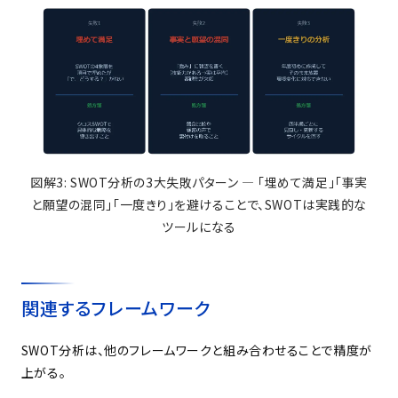
図解
3: SWOT
分析の
3
大失敗パターン
―
「埋めて満足」「事実
と願望の混同」「一度きり」を避けることで、
SWOT
は実践的な
ツールになる
関連するフレームワーク
SWOT分析は、他のフレームワークと組み合わせることで精度が
上がる。