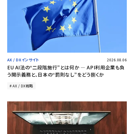
AX / DXインサイト
2026.08.06
EU AI法の“二段階施行”とは何か ― API利用企業も負
う開示義務と、日本の“罰則なし”をどう捌くか
AX / DX戦略