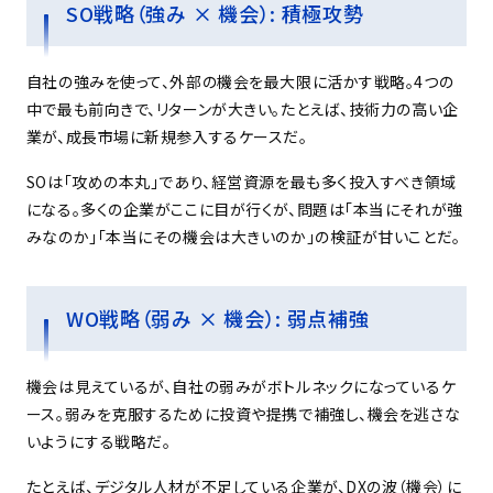
SO戦略（強み × 機会）: 積極攻勢
自社の強みを使って、外部の機会を最大限に活かす戦略。4つの
中で最も前向きで、リターンが大きい。たとえば、技術力の高い企
業が、成長市場に新規参入するケースだ。
SOは「攻めの本丸」であり、経営資源を最も多く投入すべき領域
になる。多くの企業がここに目が行くが、問題は「本当にそれが強
みなのか」「本当にその機会は大きいのか」の検証が甘いことだ。
WO戦略（弱み × 機会）: 弱点補強
機会は見えているが、自社の弱みがボトルネックになっているケ
ース。弱みを克服するために投資や提携で補強し、機会を逃さな
いようにする戦略だ。
たとえば、デジタル人材が不足している企業が、DXの波（機会）に