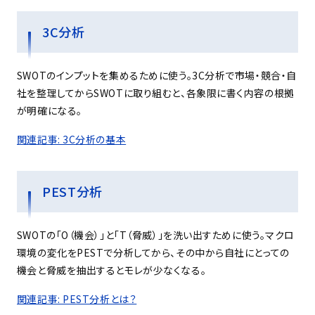
3C分析
SWOTのインプットを集めるために使う。3C分析で市場・競合・自
社を整理してからSWOTに取り組むと、各象限に書く内容の根拠
が明確になる。
関連記事: 3C分析の基本
PEST分析
SWOTの「O（機会）」と「T（脅威）」を洗い出すために使う。マクロ
環境の変化をPESTで分析してから、その中から自社にとっての
機会と脅威を抽出するとモレが少なくなる。
関連記事: PEST分析とは？