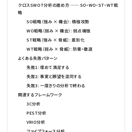
クロスSWOT分析の進め方 ── SO・WO・ST・WT戦
略
SO戦略（強み × 機会）: 積極攻勢
WO戦略（弱み × 機会）: 弱点補強
ST戦略（強み × 脅威）: 差別化
WT戦略（弱み × 脅威）: 防衛・撤退
よくある失敗パターン
失敗1: 埋めて満足する
失敗2: 事実と願望を混同する
失敗3: 一度きりの分析で終わる
関連するフレームワーク
3C分析
PEST分析
VRIO分析
ファイブフォース分析