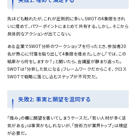
先ほども触れたが、これが圧倒的に多い。SWOTの4象限をきれ
いに埋めて、パワーポイントにまとめて共有する。しかし、そこから
具体的なアクションが出てこない。
ある企業でSWOT分析のワークショップを行ったとき、参加者20
名が熱心に付箋を貼り出して4象限を埋めた。しかし「では、この
結果から何をしますか？」と聞いたら、会議室が静まり返った。
SWOTは「分析した気になる」フレームワークだからこそ、クロス
SWOTで戦略に落とし込むステップが不可欠だ。
失敗2: 事実と願望を混同する
「強み」の欄に願望を書いてしまうケースだ。「若い人材が多く活
気がある」は事実かもしれないが、「技術力が業界トップ」は検証
が必要だ。