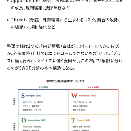
Opportunities（機会）: 外部環境から生まれるチャンス。市場
の成長、規制緩和、技術革新など
Threats（脅威）: 外部環境から生まれるリスク。競合の攻勢、
市場縮小、規制強化など
整理の軸は2つだ。「内部環境（自社がコントロールできるもの）
か、外部環境（自社ではコントロールできないもの）か」と、「プラ
スに働く要因か、マイナスに働く要因か」。この2軸で4象限に分け
るのがSWOT分析の基本構造になる。