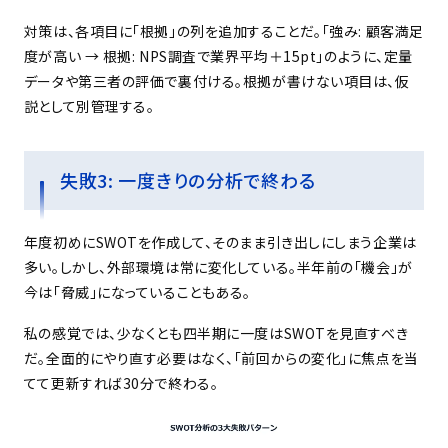
対策は、各項目に「根拠」の列を追加することだ。「強み: 顧客満足
度が高い → 根拠: NPS調査で業界平均＋15pt」のように、定量
データや第三者の評価で裏付ける。根拠が書けない項目は、仮
説として別管理する。
失敗3: 一度きりの分析で終わる
年度初めにSWOTを作成して、そのまま引き出しにしまう企業は
多い。しかし、外部環境は常に変化している。半年前の「機会」が
今は「脅威」になっていることもある。
私の感覚では、少なくとも四半期に一度はSWOTを見直すべき
だ。全面的にやり直す必要はなく、「前回からの変化」に焦点を当
てて更新すれば30分で終わる。