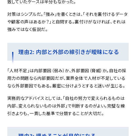
致していたケースは半分もなかった。
対策はシンプルだ。「強み」を書くときは、「それを裏付けるデータ
や顧客の声はあるか？」と自問する。裏付けがなければ、それは
強みではなく仮説だ。
理由2: 内部と外部の線引きが曖昧になる
「人材不足」は内部要因（弱み）か、外部要因（脅威）か。自社の採
用力の問題なら内部要因だが、業界全体で人材が不足している
なら外部要因でもある。厳密に分けようとすると迷いが生じる。
実務的なアドバイスとしては、「自社の努力で変えられるものは
内部、変えられないものは外部」で判断するのがよい。完璧な線
引きよりも、一貫した基準で分類することが大切だ。
理由3: 埋めることが目的になる