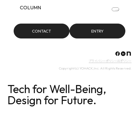
COLUMN
CONTACT
ENTRY
プライバシーポリシー
AIポリシー
Copyright (c) YOHACK,Inc. All Rights Reserved.
Tech for Well-Being,
Design for Future.