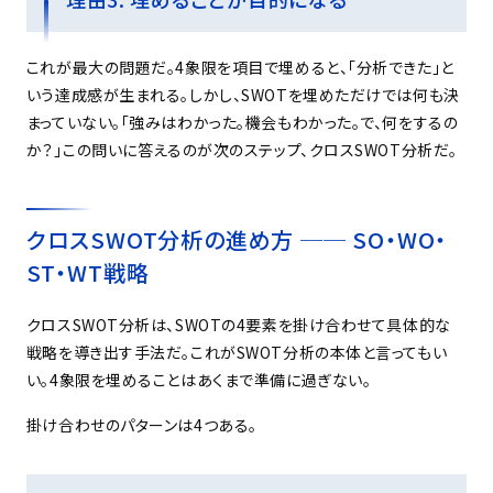
これが最大の問題だ。4象限を項目で埋めると、「分析できた」と
いう達成感が生まれる。しかし、SWOTを埋めただけでは何も決
まっていない。「強みはわかった。機会もわかった。で、何をするの
か？」――この問いに答えるのが次のステップ、クロスSWOT分析だ。
クロスSWOT分析の進め方 ── SO・WO・
ST・WT戦略
クロスSWOT分析は、SWOTの4要素を掛け合わせて具体的な
戦略を導き出す手法だ。これがSWOT分析の本体と言ってもい
い。4象限を埋めることはあくまで準備に過ぎない。
掛け合わせのパターンは4つある。