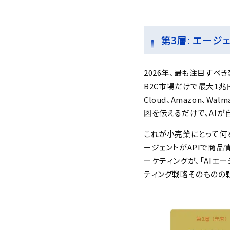
第3層: エージ
2026年、最も注目すべき
B2C市場だけで最大1兆ドル
Cloud、Amazon、
図を伝えるだけで、AI
これが小売業にとって何を
ージェントがAPIで商品
ーケティングが、「AIエ
ティング戦略そのものの