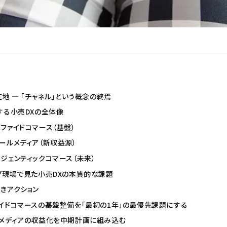
地 ― 「チャネル」という概念の終焉
する小売DXの全体像
ニファイドコマース（基盤）
テールメディア（新収益源）
ージェンティックコマース（未来）
グ現場で見た小売DXの本質的な課題
きアクション
ファイドコマースの基盤整備を「最初の1年」の最優先課題にする
ールメディアの収益化を中期計画に組み込む