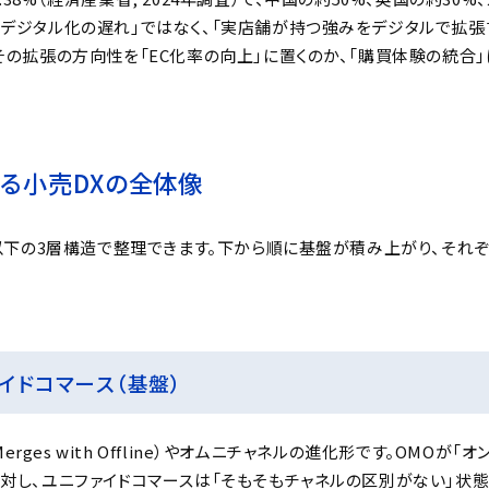
「デジタル化の遅れ」ではなく、「実店舗が持つ強みをデジタルで拡張
その拡張の方向性を「EC化率の向上」に置くのか、「購買体験の統合」
る小売DXの全体像
、以下の3層構造で整理できます。下から順に基盤が積み上がり、それ
ァイドコマース（基盤）
 Merges with Offline）やオムニチャネルの進化形です。OMOが
対し、ユニファイドコマースは「そもそもチャネルの区別がない」状態