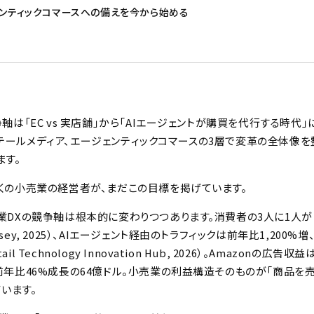
ジェンティックコマースへの備えを今から始める
争軸は「EC vs 実店舗」から「AIエージェントが購買を代行する時代
リテールメディア、エージェンティックコマースの3層で変革の全体像
ます。
多くの小売業の経営者が、まだこの目標を掲げています。
売業DXの競争軸は根本的に変わりつつあります。消費者の3人に1人が
sey, 2025）、AIエージェント経由のトラフィックは前年比1,200
l Technology Innovation Hub, 2026）。Amazonの広告
は前年比46%成長の64億ドル。小売業の利益構造そのものが「商品を
います。