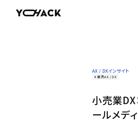
AX / DXインサイト
業界AX / DX
小売業DX
ールメデ