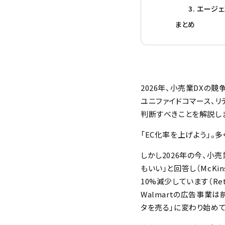
3. エー
まとめ
2026年、小売業DXの競
ユニファイドコマース、
判断すべきことを解説し
「EC化率を上げよう」。
しかし2026年の今、小
もいい」と回答し（McKin
10%減少しています（Retai
Walmartの広告事業
タを売る」に変わり始めて