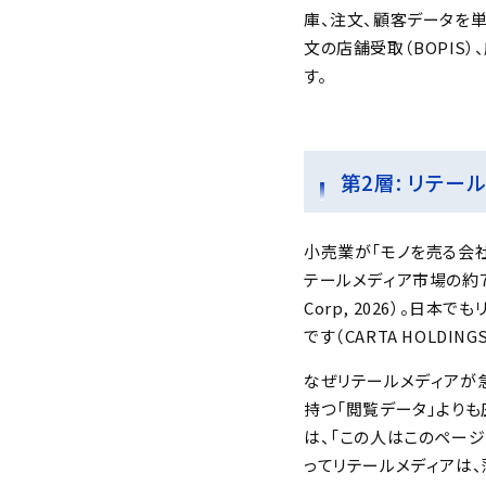
庫、注文、顧客データを単一
文の店舗受取（BOPI
す。
第2層: リテー
小売業が「モノを売る会社
テールメディア市場の約75
Corp, 2026）。日本
です（CARTA HOLDING
なぜリテールメディアが急
持つ「閲覧データ」より
は、「この人はこのペー
ってリテールメディアは