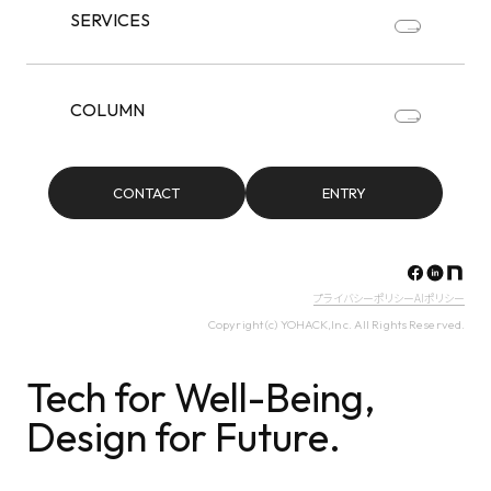
SERVICES
COLUMN
CONTACT
ENTRY
プライバシーポリシー
AIポリシー
Copyright (c) YOHACK,Inc. All Rights Reserved.
Tech for Well-Being,
Design for Future.