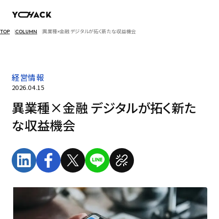
TOP
COLUMN
異業種×金融 デジタルが拓く新たな収益機会
経営情報
2026.04.15
異業種×金融 デジタルが拓く新た
な収益機会