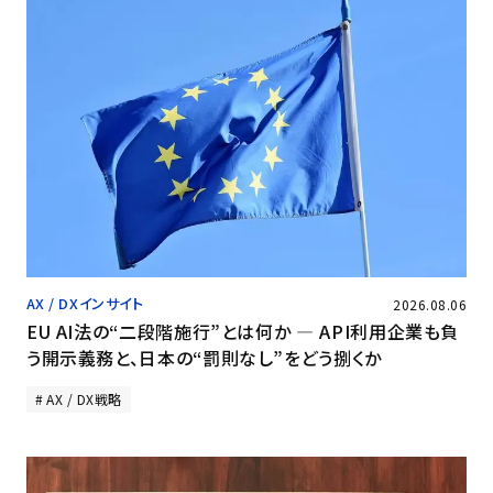
AX / DXインサイト
2026.08.06
EU AI法の“二段階施行”とは何か ― API利用企業も負
う開示義務と、日本の“罰則なし”をどう捌くか
AX / DX戦略