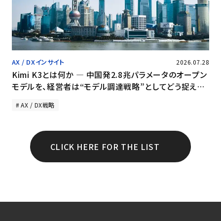
AX / DXインサイト
2026.07.28
Kimi K3とは何か ― 中国発2.8兆パラメータのオープン
モデルを、経営者は“モデル調達戦略”としてどう捉える
か
AX / DX戦略
CLICK HERE FOR THE LIST