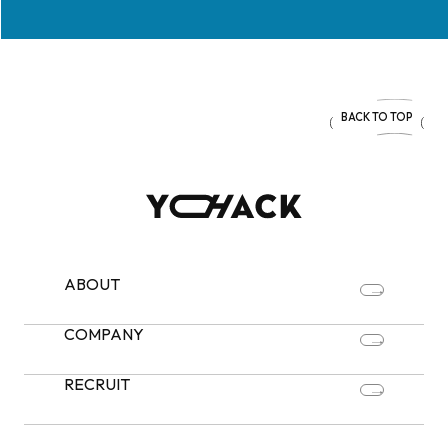
BACK TO TOP
ABOUT
COMPANY
RECRUIT