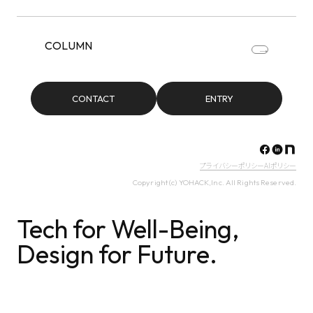
COLUMN
CONTACT
ENTRY
プライバシーポリシー
AIポリシー
Copyright (c) YOHACK,Inc. All Rights Reserved.
Tech for Well-Being,
Design for Future.