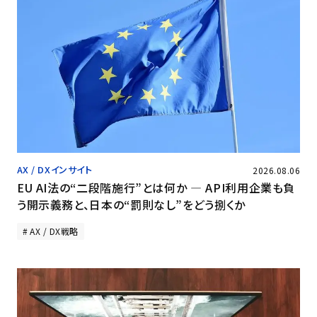
AX / DXインサイト
2026.08.06
EU AI法の“二段階施行”とは何か ― API利用企業も負
う開示義務と、日本の“罰則なし”をどう捌くか
AX / DX戦略